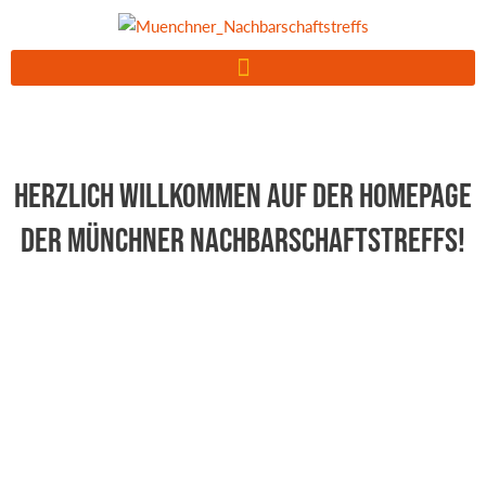
Zum
Inhalt
springen
Herzlich Willkommen auf der Homepage
der Münchner Nachbarschaftstreffs!