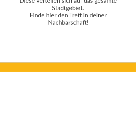
Diese verteilen sich auf das gesamte
Stadtgebiet.
Finde hier den Treff in deiner
Nachbarschaft!