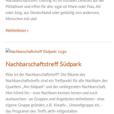
Nachbarschaftstreff Giesing ist im sozialen Zentrum auf der
Pöllatinsel und offen für alle: egal ob Mann oder Frau, Alt
oder Jung, aus Deutschland oder gebürtig von anderswo,
Menschen mit und
Weiterlesen »
Nachbarschaftstreff
Südpark
Nachbarschaftstreff Südpark
Was ist der Nachbarschaftstreff? Die Räume des
Nachbarschaftstreffs sind ein Treffpunkt für alle Nachbarn des
Quartiers „Am Südpark“ und der umliegenden Nachbarschaft.
Hier könnt ihr: · eure Nachbarn kennen lernen und euch
austauschen · an Gruppen und Angeboten teilnehmen · eine
eigene Gruppe gründen, z.B. Kreativ-, Umweltgruppe etc. ·
das Programm des Treffs aktiv mitgestalten