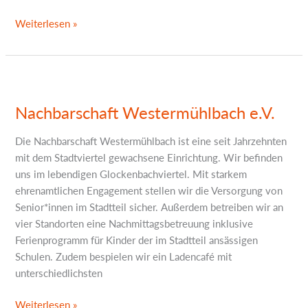
Weiterlesen »
Nachbarschaft
Westermühlbach
Nachbarschaft Westermühlbach e.V.
e.V.
Die Nachbarschaft Westermühlbach ist eine seit Jahrzehnten
mit dem Stadtviertel gewachsene Einrichtung. Wir befinden
uns im lebendigen Glockenbachviertel. Mit starkem
ehrenamtlichen Engagement stellen wir die Versorgung von
Senior*innen im Stadtteil sicher. Außerdem betreiben wir an
vier Standorten eine Nachmittagsbetreuung inklusive
Ferienprogramm für Kinder der im Stadtteil ansässigen
Schulen. Zudem bespielen wir ein Ladencafé mit
unterschiedlichsten
Weiterlesen »