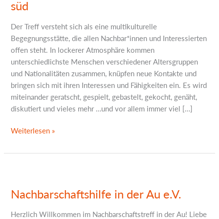
süd
Der Treff versteht sich als eine multikulturelle
Begegnungsstätte, die allen Nachbar*innen und Interessierten
offen steht. In lockerer Atmosphäre kommen
unterschiedlichste Menschen verschiedener Altersgruppen
und Nationalitäten zusammen, knüpfen neue Kontakte und
bringen sich mit ihren Interessen und Fähigkeiten ein. Es wird
miteinander geratscht, gespielt, gebastelt, gekocht, genäht,
diskutiert und vieles mehr …und vor allem immer viel […]
Weiterlesen »
Nachbarschaftshilfe
in
Nachbarschaftshilfe in der Au e.V.
der
Au
Herzlich Willkommen im Nachbarschaftstreff in der Au! Liebe
e.V.