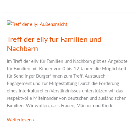
Treff
der
Treff der elly für Familien und
elly
für
Nachbarn
Familien
und
Im Treff der elly für Familien und Nachbarn gibt es Angebote
Nachbarn
für Familien mit Kinder von 0 bis 12 Jahren die Möglichkeit
für Sendlinger Bürger*innen zum Treff, Austausch,
Engagement und zur Mitgestaltung Durch die Förderung
eines interkulturellen Verständnisses unterstützen wir das
respektvolle Miteinander von deutschen und ausländischen
Familien. Wir wollen, dass Frauen, Männer und Kinder
Weiterlesen »