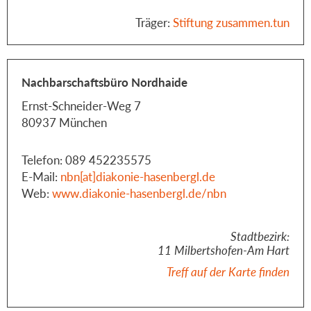
Träger:
Stiftung zusammen.tun
Nachbarschaftsbüro Nordhaide
Ernst-Schneider-Weg 7
80937 München
Telefon: 089 452235575
E-Mail:
nbn[at]diakonie-hasenbergl.de
Web:
www.diakonie-hasenbergl.de/nbn
Stadtbezirk:
11 Milbertshofen-Am Hart
Treff auf der Karte finden