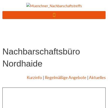
Zum
Inhalt
springen
Nachbarschaftsbüro
Nordhaide
Kurzinfo
|
Regelmäßige Angebote
|
Aktuelles